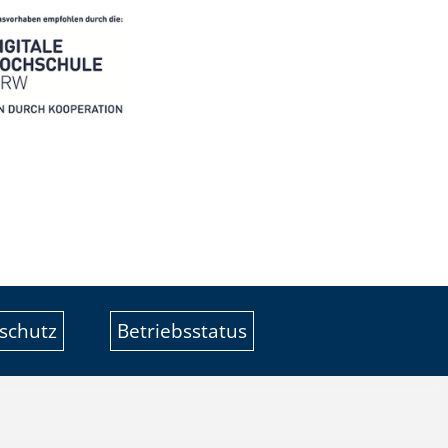
schutz
Betriebsstatus