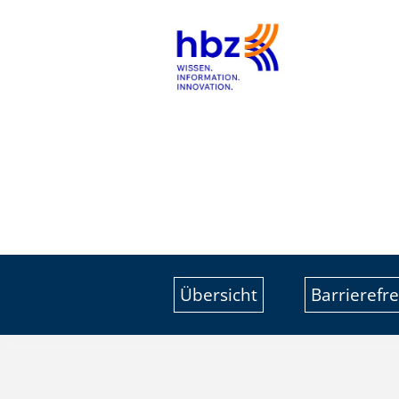
Übersicht
Barrierefre