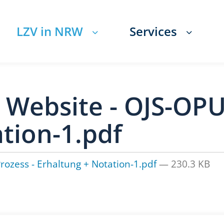
LZV in NRW
Services
 Website - OJS-OPU
tion-1.pdf
rozess - Erhaltung + Notation-1.pdf
— 230.3 KB