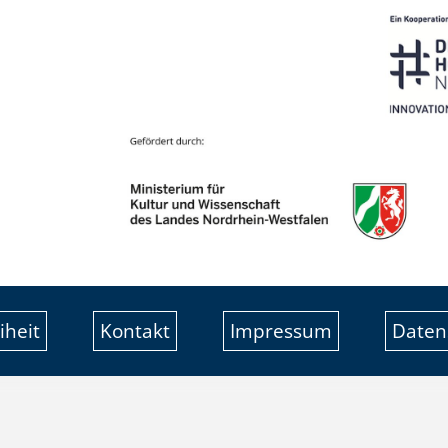
iheit
Kontakt
Impressum
Daten