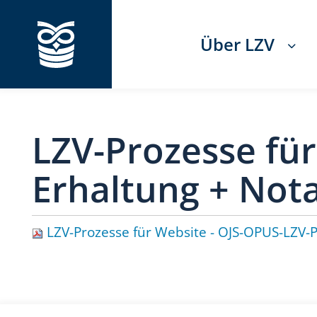
Über LZV
LZV-Prozesse für
Erhaltung + Nota
LZV-Prozesse für Website - OJS-OPUS-LZV-P